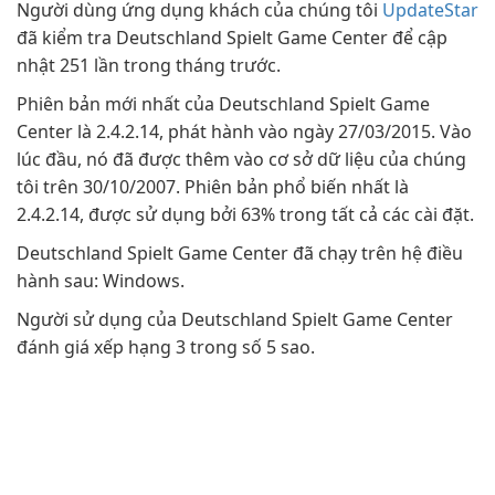
Người dùng ứng dụng khách của chúng tôi
UpdateStar
đã kiểm tra Deutschland Spielt Game Center để cập
nhật 251 lần trong tháng trước.
Phiên bản mới nhất của Deutschland Spielt Game
Center là 2.4.2.14, phát hành vào ngày 27/03/2015. Vào
lúc đầu, nó đã được thêm vào cơ sở dữ liệu của chúng
tôi trên 30/10/2007. Phiên bản phổ biến nhất là
2.4.2.14, được sử dụng bởi 63% trong tất cả các cài đặt.
Deutschland Spielt Game Center đã chạy trên hệ điều
hành sau: Windows.
Người sử dụng của Deutschland Spielt Game Center
đánh giá xếp hạng 3 trong số 5 sao.