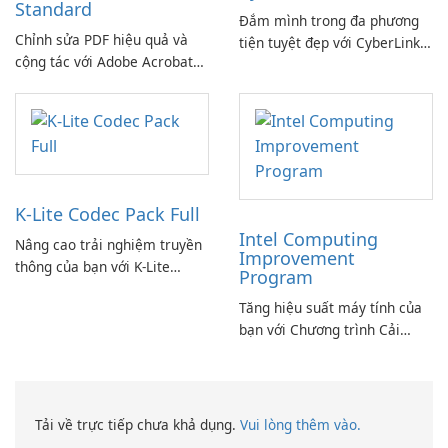
Standard
Đắm mình trong đa phương
Chỉnh sửa PDF hiệu quả và
tiện tuyệt đẹp với CyberLink
cộng tác với Adobe Acrobat
PowerDVD
Standard.
K-Lite Codec Pack Full
Intel Computing
Nâng cao trải nghiệm truyền
Improvement
thông của bạn với K-Lite
Program
Codec Pack Full!
Tăng hiệu suất máy tính của
bạn với Chương trình Cải
thiện Điện toán Intel
Tải về trực tiếp chưa khả dụng.
Vui lòng thêm vào.