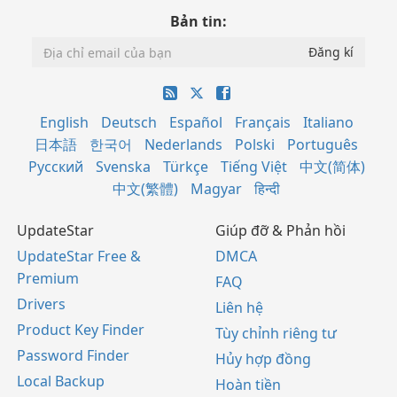
Bản tin:
English
Deutsch
Español
Français
Italiano
日本語
한국어
Nederlands
Polski
Português
Русский
Svenska
Türkçe
Tiếng Việt
中文(简体)
中文(繁體)
Magyar
हिन्दी
UpdateStar
Giúp đỡ & Phản hồi
UpdateStar Free &
DMCA
Premium
FAQ
Drivers
Liên hệ
Product Key Finder
Tùy chỉnh riêng tư
Password Finder
Hủy hợp đồng
Local Backup
Hoàn tiền