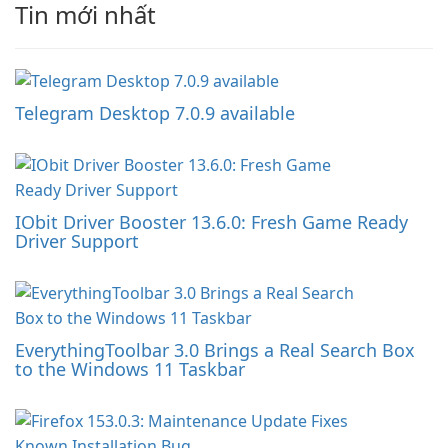
Tin mới nhất
Telegram Desktop 7.0.9 available
IObit Driver Booster 13.6.0: Fresh Game Ready
Driver Support
EverythingToolbar 3.0 Brings a Real Search Box
to the Windows 11 Taskbar