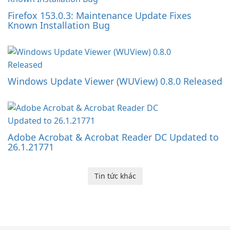
Firefox 153.0.3: Maintenance Update Fixes
Known Installation Bug
Windows Update Viewer (WUView) 0.8.0 Released
Adobe Acrobat & Acrobat Reader DC Updated to
26.1.21771
Tin tức khác