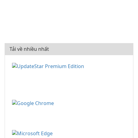
Tải về nhiều nhất